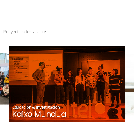
Proyectos destacados
Educación & Investigación
Kaixo Mundua