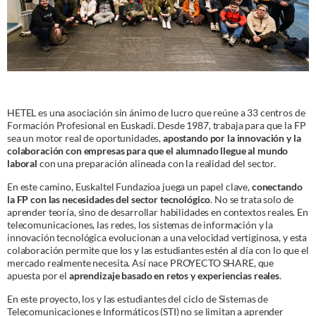
HETEL es una asociación sin ánimo de lucro que reúne a 33 centros de
Formación Profesional en Euskadi. Desde 1987, trabaja para que la FP
sea un motor real de oportunidades,
apostando por la innovación y la
colaboración con empresas para que el alumnado llegue al mundo
laboral
con una preparación alineada con la realidad del sector.
En este camino, Euskaltel Fundazioa juega un papel clave,
conectando
la FP con las necesidades del sector tecnológico
. No se trata solo de
aprender teoría, sino de desarrollar habilidades en contextos reales. En
telecomunicaciones, las redes, los sistemas de información y la
innovación tecnológica evolucionan a una velocidad vertiginosa, y esta
colaboración permite que los y las estudiantes estén al día con lo que el
mercado realmente necesita. Así nace PROYECTO SHARE, que
apuesta por el
aprendizaje basado en retos y experiencias reales
.
En este proyecto, los y las estudiantes del ciclo de Sistemas de
Telecomunicaciones e Informáticos (STI) no se limitan a aprender