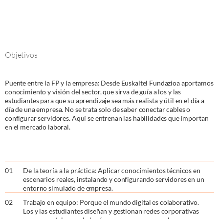
Objetivos
Puente entre la FP y la empresa: Desde Euskaltel Fundazioa aportamos
conocimiento y visión del sector, que sirva de guía a los y las
estudiantes para que su aprendizaje sea más realista y útil en el día a
día de una empresa. No se trata solo de saber conectar cables o
configurar servidores. Aquí se entrenan las habilidades que importan
en el mercado laboral.
0
1
De la teoría a la práctica: Aplicar conocimientos técnicos en
escenarios reales, instalando y configurando servidores en un
entorno simulado de empresa.
0
2
Trabajo en equipo: Porque el mundo digital es colaborativo.
Los y las estudiantes diseñan y gestionan redes corporativas