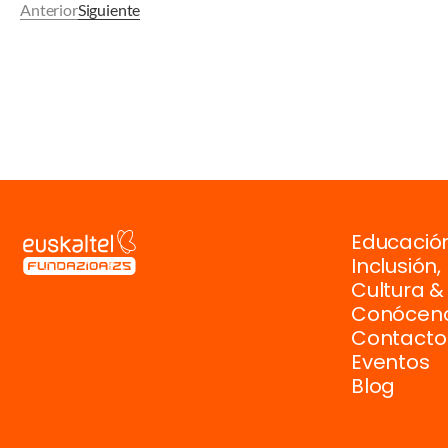
Anterior
Siguiente
Educación
Inclusión
Cultura &
Conócen
Contacto
Eventos
Blog