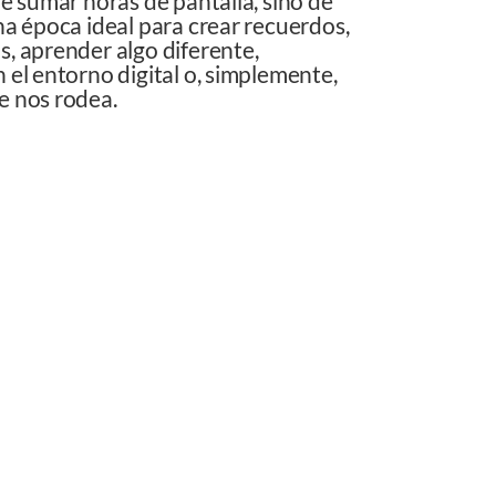
de sumar horas de pantalla, sino de
na época ideal para crear recuerdos,
s, aprender algo diferente,
 el entorno digital o, simplemente,
e nos rodea.