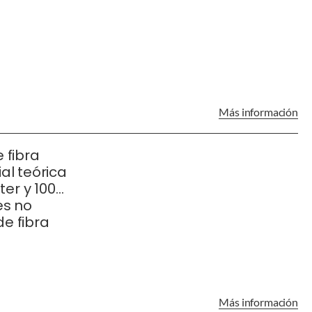
Más información
 fibra
al teórica
ter y 100
es no
e fibra
Más información