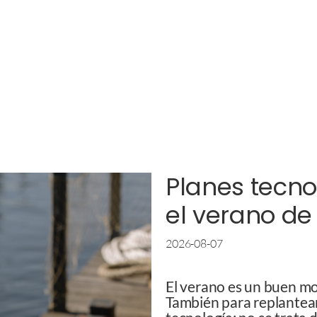
Planes tecno
el verano de
2026-08-07
El verano es un buen m
También para replantea