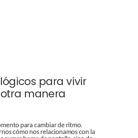
lógicos para vivir
 otra manera
omento para cambiar de ritmo.
rnos cómo nos relacionamos con la