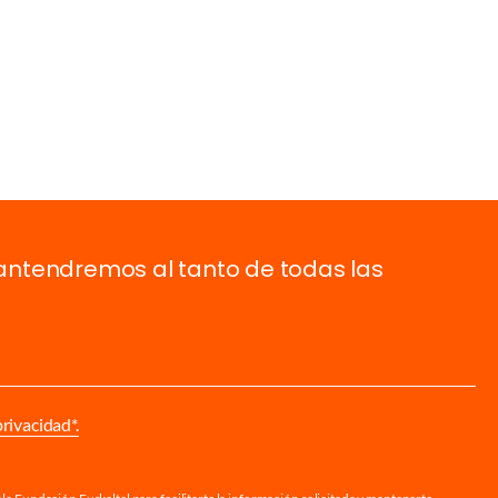
antendremos al tanto de todas las
privacidad*.