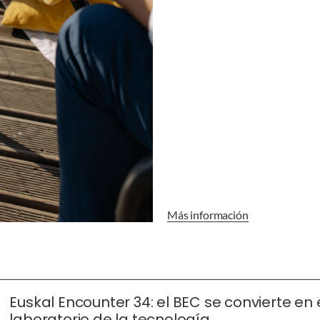
Más información
Euskal Encounter 34: el BEC se convierte en 
laboratorio de la tecnología