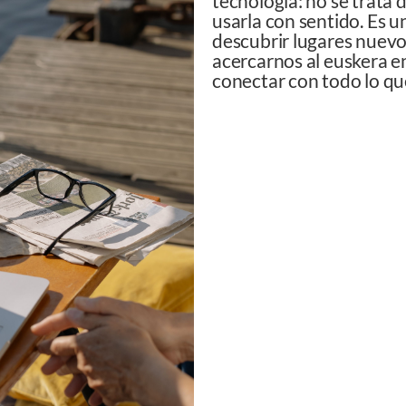
tecnología: no se trata 
usarla con sentido. Es u
descubrir lugares nuevo
acercarnos al euskera en
conectar con todo lo qu