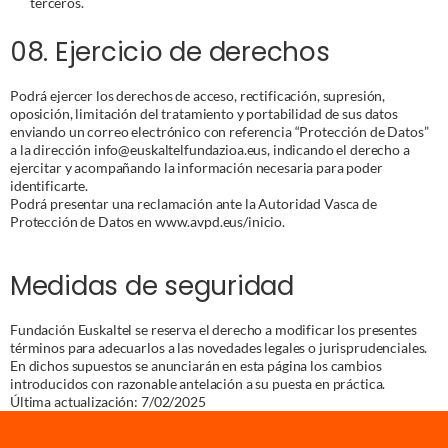
terceros.
08. Ejercicio de derechos
Podrá ejercer los derechos de acceso, rectificación, supresión,
oposición, limitación del tratamiento y portabilidad de sus datos
enviando un correo electrónico con referencia “Protección de Datos”
a la dirección info@euskaltelfundazioa.eus, indicando el derecho a
ejercitar y acompañando la información necesaria para poder
identificarte.
Podrá presentar una reclamación ante la Autoridad Vasca de
Protección de Datos en www.avpd.eus/inicio.
Medidas de seguridad
Fundación Euskaltel se reserva el derecho a modificar los presentes
términos para adecuarlos a las novedades legales o jurisprudenciales.
En dichos supuestos se anunciarán en esta página los cambios
introducidos con razonable antelación a su puesta en práctica.
Última actualización: 7/02/2025