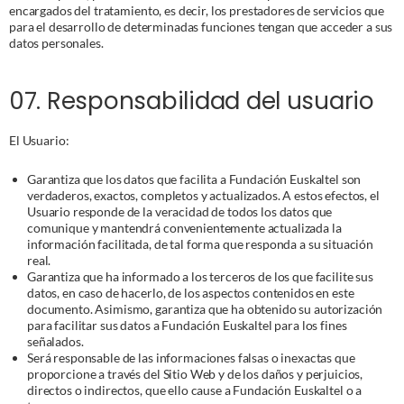
encargados del tratamiento, es decir, los prestadores de servicios que 
para el desarrollo de determinadas funciones tengan que acceder a sus 
datos personales.
07. Responsabilidad del usuario
El Usuario:
Garantiza que los datos que facilita a Fundación Euskaltel son 
verdaderos, exactos, completos y actualizados. A estos efectos, el 
Usuario responde de la veracidad de todos los datos que 
comunique y mantendrá convenientemente actualizada la 
información facilitada, de tal forma que responda a su situación 
real.
Garantiza que ha informado a los terceros de los que facilite sus 
datos, en caso de hacerlo, de los aspectos contenidos en este 
documento. Asimismo, garantiza que ha obtenido su autorización 
para facilitar sus datos a Fundación Euskaltel para los fines 
señalados.
Será responsable de las informaciones falsas o inexactas que 
proporcione a través del Sitio Web y de los daños y perjuicios, 
directos o indirectos, que ello cause a Fundación Euskaltel o a 