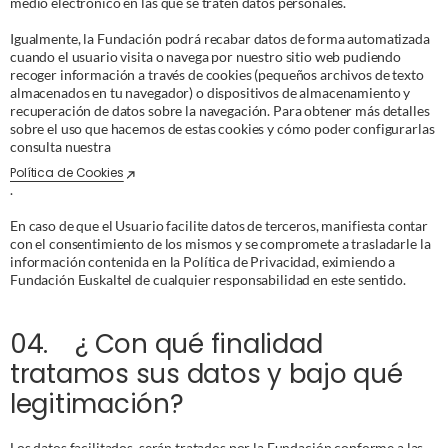
medio electrónico en las que se traten datos personales. 
Igualmente, la Fundación podrá recabar datos de forma automatizada 
cuando el usuario visita o navega por nuestro sitio web pudiendo 
recoger información a través de cookies (pequeños archivos de texto 
almacenados en tu navegador) o dispositivos de almacenamiento y 
recuperación de datos sobre la navegación. Para obtener más detalles 
sobre el uso que hacemos de estas cookies y cómo poder configurarlas 
consulta nuestra 
Política de Cookies
.
En caso de que el Usuario facilite datos de terceros, manifiesta contar 
con el consentimiento de los mismos y se compromete a trasladarle la 
información contenida en la Política de Privacidad, eximiendo a 
Fundación Euskaltel de cualquier responsabilidad en este sentido.
04.    ¿ Con qué finalidad 
tratamos sus datos y bajo qué 
legitimación?
Los datos facilitados, serán tratados por la Fundación conforme a las 