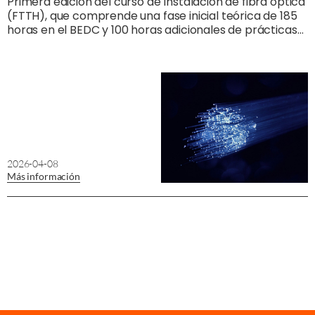
Primera edición del curso de Instalación de fibra óptica
(FTTH), que comprende una fase inicial teórica de 185
horas en el BEDC y 100 horas adicionales de prácticas
profesionales no laborales con una empresa de
instalación de fibra óptica.
2026-04-08
Más información