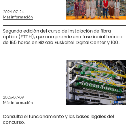
2026-07-24
Más información
Segunda edición del curso de Instalación de fibra
óptica (FTTH), que comprende una fase inicial teórica
de 185 horas en Bizkaia Euskaltel Digital Center y 100
horas adicionales de prácticas profesionales no
laborales con una empresa de instalación de fibra
óptica.
2026-07-09
Más información
Consulta el funcionamiento y las bases legales del
concurso.