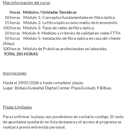
Más información del curso
Horas Módulos / Unidades Temáticas
10 horas Módulo 1: Conceptos fundamentales en fibra óptica.
15 horas Módulo 2: La fibra óptica como medio de transmisión.
100 horas Módulo 3: Tipos de redes de fibra óptica.
10 horas Módulo 4: Medidas y criterios de calidad en redes FTTH.
50 horas Módulo 5: Instalación de fibra óptica en casa del cliente
(Altas).
100 horas Módulo de Prácticas profesionales no laborales.
TOTAL 285 HORAS
Inscripciones
Hasta el 29/05/2026 o hasta completar plazas.
Lugar: Bizkaia Euskaltel Digital Center. Plaza Euskadi, 9 Bilbao.
Plazas Limitadas
Para confirmar la plaza, nos pondremos en contacto contigo. El resto
de apuntados quedarán en lista de espera y el acceso al programa se
realizará previa entrevista personal.