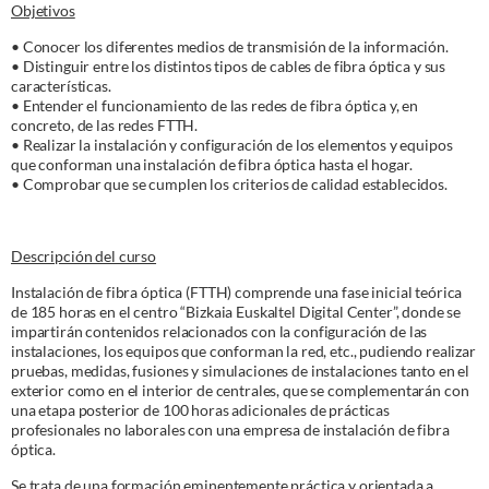
Objetivos
• Conocer los diferentes medios de transmisión de la información.
• Distinguir entre los distintos tipos de cables de fibra óptica y sus
características.
• Entender el funcionamiento de las redes de fibra óptica y, en
concreto, de las redes FTTH.
• Realizar la instalación y configuración de los elementos y equipos
que conforman una instalación de fibra óptica hasta el hogar.
• Comprobar que se cumplen los criterios de calidad establecidos.
Descripción del curso
Instalación de fibra óptica (FTTH) comprende una fase inicial teórica
de 185 horas en el centro “Bizkaia Euskaltel Digital Center”, donde se
impartirán contenidos relacionados con la configuración de las
instalaciones, los equipos que conforman la red, etc., pudiendo realizar
pruebas, medidas, fusiones y simulaciones de instalaciones tanto en el
exterior como en el interior de centrales, que se complementarán con
una etapa posterior de 100 horas adicionales de prácticas
profesionales no laborales con una empresa de instalación de fibra
óptica.
Se trata de una formación eminentemente práctica y orientada a