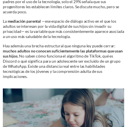
padres por el uso de la tecnología, solo el 29% señala que sus
progenitores les establecen límites claros. Se discute mucho, pero se
acuerda poco.
La
mediación parental
—ese espacio de diálogo activo en el que los
adultos se interesan por la vida digital de sus hijos sin invadir su
privacidad— es la variable que más consistentemente aparece asociada
a un uso más saludable de la tecnología.
Hay además una brecha estructural que ninguna ley puede cerrar:
muchos adultos no conocen suficientemente las plataformas que usan
sus hijos.
No saben cómo funciona el algoritmo de TikTok, qué es
Discord o qué significa para un adolescente ser excluido de un grupo
de WhatsApp. Existe una distancia real entre las habilidades
tecnológicas de los jóvenes y la comprensión adulta de sus
implicaciones.