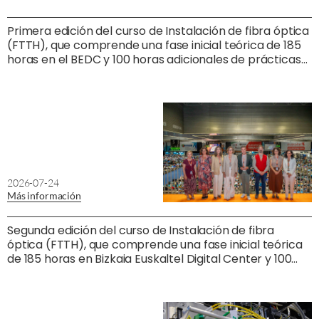
Primera edición del curso de Instalación de fibra óptica
(FTTH), que comprende una fase inicial teórica de 185
horas en el BEDC y 100 horas adicionales de prácticas
profesionales no laborales con una empresa de
instalación de fibra óptica.
2026-07-24
Más información
Segunda edición del curso de Instalación de fibra
óptica (FTTH), que comprende una fase inicial teórica
de 185 horas en Bizkaia Euskaltel Digital Center y 100
horas adicionales de prácticas profesionales no
laborales con una empresa de instalación de fibra
óptica.