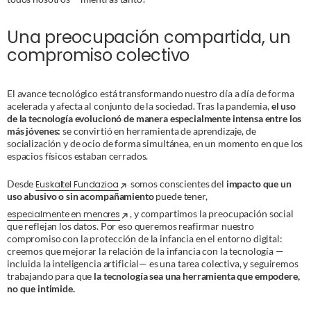
Una preocupación compartida, un
compromiso colectivo
El avance tecnológico está transformando nuestro día a día de forma
acelerada y afecta al conjunto de la sociedad. Tras la pandemia,
el uso
de la tecnología evolucionó de manera especialmente intensa entre los
más jóvenes:
se convirtió en herramienta de aprendizaje, de
socialización y de ocio de forma simultánea, en un momento en que los
espacios físicos estaban cerrados.
Desde
somos conscientes del
impacto que un
Euskaltel Fundazioa
uso abusivo o sin acompañamiento
puede tener,
, y compartimos la preocupación social
especialmente en menores
que reflejan los datos. Por eso queremos reafirmar nuestro
compromiso con la protección de la infancia en el entorno digital:
creemos que mejorar la relación de la infancia con la tecnología —
incluida la inteligencia artificial— es una tarea colectiva, y seguiremos
trabajando para que
la tecnología sea una herramienta que empodere,
no que intimide.