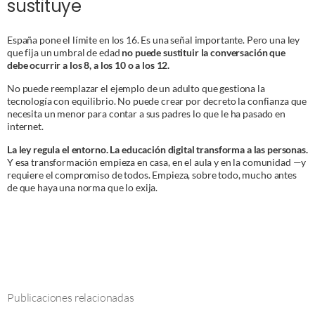
sustituye
España pone el límite en los 16. Es una señal importante. Pero una ley
que fija un umbral de edad
no puede sustituir la conversación que
debe ocurrir a los 8, a los 10 o a los 12.
No puede reemplazar el ejemplo de un adulto que gestiona la
tecnología con equilibrio. No puede crear por decreto la confianza que
necesita un menor para contar a sus padres lo que le ha pasado en
internet.
La ley regula el entorno. La educación digital transforma a las personas.
Y esa transformación empieza en casa, en el aula y en la comunidad —y
requiere el compromiso de todos. Empieza, sobre todo, mucho antes
de que haya una norma que lo exija.
Publicaciones relacionadas