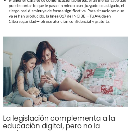
Mantener canales de comunicación abiertos.
Si un menor sabe que
puede contar lo que le pasa sin miedo a ser juzgado o castigado, el
riesgo real disminuye de forma significativa. Para situaciones que
ya se han producido, la línea 017 de INCIBE —Tu Ayuda en
Ciberseguridad— ofrece atención confidencial y gratuita.
La legislación complementa a la
educación digital, pero no la