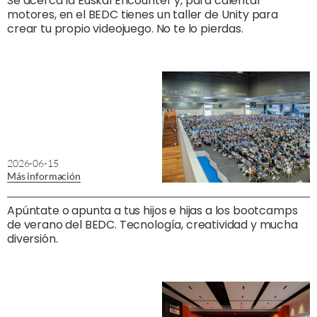
Se acerca la Euskal Encounter y, para calentar
motores, en el BEDC tienes un taller de Unity para
crear tu propio videojuego. No te lo pierdas.
2026-06-15
Más información
Apúntate o apunta a tus hijos e hijas a los bootcamps
de verano del BEDC. Tecnología, creatividad y mucha
diversión.