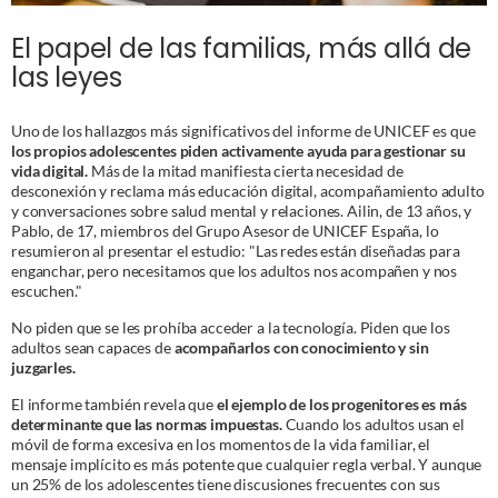
El papel de las familias, más allá de
las leyes
Uno de los hallazgos más significativos del informe de UNICEF es que
los propios adolescentes piden activamente ayuda para gestionar su
vida digital.
Más de la mitad manifiesta cierta necesidad de
desconexión y reclama más educación digital, acompañamiento adulto
y conversaciones sobre salud mental y relaciones. Ailin, de 13 años, y
Pablo, de 17, miembros del Grupo Asesor de UNICEF España, lo
resumieron al presentar el estudio: "Las redes están diseñadas para
enganchar, pero necesitamos que los adultos nos acompañen y nos
escuchen."
No piden que se les prohíba acceder a la tecnología. Piden que los
adultos sean capaces de
acompañarlos con conocimiento y sin
juzgarles.
El informe también revela que
el ejemplo de los progenitores es más
determinante que las normas impuestas.
Cuando los adultos usan el
móvil de forma excesiva en los momentos de la vida familiar, el
mensaje implícito es más potente que cualquier regla verbal. Y aunque
un 25% de los adolescentes tiene discusiones frecuentes con sus