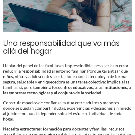
Una responsabilidad que va más
allá del hogar
Hablar del papel de las familias es imprescindible, pero sería un error
reducir la responsabilidad al entorno familiar. Porque garantizar que
niños, niñas y adolescentes se relacionen con la tecnología de forma
segura, saludable y enriquecedora es una tarea colectiva: implica a las
familias, sí, pero
también a los centros educativos, a las instituciones, a
las empresas tecnológicas y al conjunto de la sociedad.
Construir espacios de confianza mutua entre adultos y menores —
donde se puedan compartir dudas, experiencias y decisiones sin miedo
al juicio— no puede depender solo del esfuerzo individual de cada
hogar.
Necesita
estructuras
:
formación
para docentes y familias, recursos
accesibles, y un
compromiso
real de las organizaciones que trabajamos