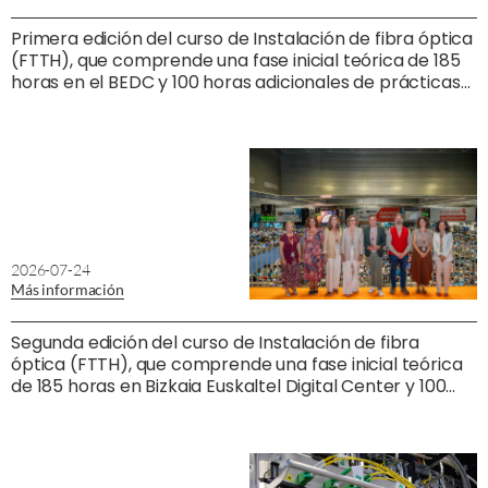
Primera edición del curso de Instalación de fibra óptica
(FTTH), que comprende una fase inicial teórica de 185
horas en el BEDC y 100 horas adicionales de prácticas
profesionales no laborales con una empresa de
instalación de fibra óptica.
2026-07-24
Más información
Segunda edición del curso de Instalación de fibra
óptica (FTTH), que comprende una fase inicial teórica
de 185 horas en Bizkaia Euskaltel Digital Center y 100
horas adicionales de prácticas profesionales no
laborales con una empresa de instalación de fibra
óptica.