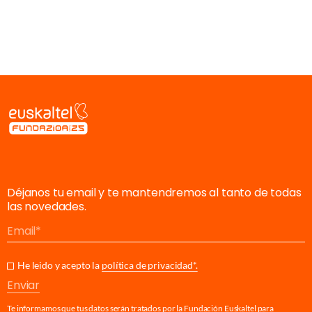
Déjanos tu email y te mantendremos al tanto de todas
las novedades.
Email
He leido y acepto la
política de privacidad*.
Enviar
Te informamos que tus datos serán tratados por la Fundación Euskaltel para