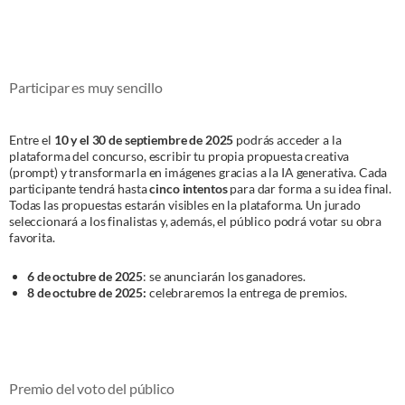
Participar es muy sencillo
Entre el
10 y el 30 de septiembre de 2025
podrás acceder a la
plataforma del concurso, escribir tu propia propuesta creativa
(prompt) y transformarla en imágenes gracias a la IA generativa. Cada
participante tendrá hasta
cinco intentos
para dar forma a su idea final.
Todas las propuestas estarán visibles en la plataforma. Un jurado
seleccionará a los finalistas y, además, el público podrá votar su obra
favorita.
6 de octubre de 2025
: se anunciarán los ganadores.
8 de octubre de 2025:
celebraremos la entrega de premios.
Premio del voto del público