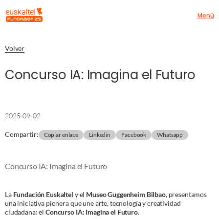
Menú
Volver
Concurso IA: Imagina el Futuro
2025-09-02
Compartir
:
Copiar enlace
Linkedin
Facebook
Whatsapp
Concurso IA: Imagina el Futuro
La
Fundación Euskaltel
y el
Museo Guggenheim Bilbao
, presentamos
una iniciativa pionera que une arte, tecnología y creatividad
ciudadana: el
Concurso IA: Imagina el Futuro.