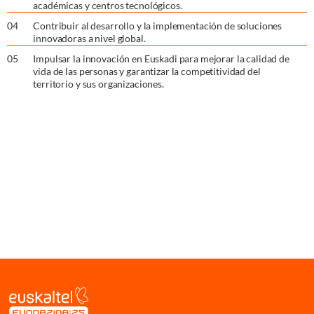
académicas y centros tecnológicos.
0
4
Contribuir al desarrollo y la implementación de soluciones
innovadoras a nivel global.
0
5
Impulsar la innovación en Euskadi para mejorar la calidad de
vida de las personas y garantizar la competitividad del
territorio y sus organizaciones.