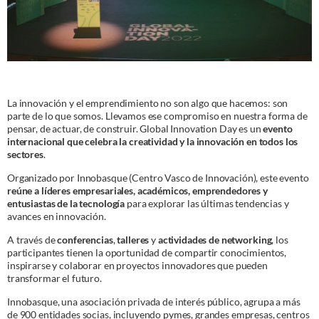
La innovación y el emprendimiento no son algo que hacemos: son
parte de lo que somos. Llevamos ese compromiso en nuestra forma de
pensar, de actuar, de construir. Global Innovation Day es un
evento
internacional que celebra la creatividad y la innovación en todos los
sectores
.
Organizado por Innobasque (Centro Vasco de Innovación), este evento
reúne a líderes empresariales, académicos, emprendedores y
entusiastas de la tecnología
para explorar las últimas tendencias y
avances en innovación.
A través de
conferencias
,
talleres
y
actividades de networking
, los
participantes tienen la oportunidad de compartir conocimientos,
inspirarse y colaborar en proyectos innovadores que pueden
transformar el futuro.
Innobasque, una asociación privada de interés público, agrupa a más
de 900 entidades socias, incluyendo pymes, grandes empresas, centros