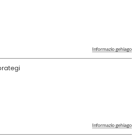
Informazio gehiago
orategi
Informazio gehiago