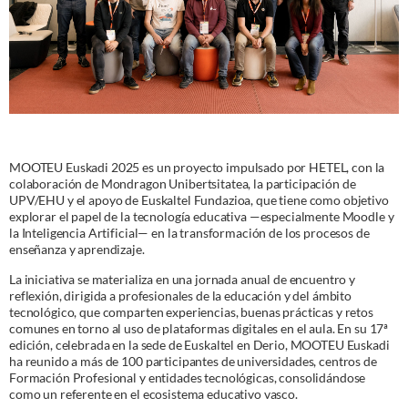
MOOTEU Euskadi 2025 es un proyecto impulsado por HETEL, con la
colaboración de Mondragon Unibertsitatea, la participación de
UPV/EHU y el apoyo de Euskaltel Fundazioa, que tiene como objetivo
explorar el papel de la tecnología educativa —especialmente Moodle y
la Inteligencia Artificial— en la transformación de los procesos de
enseñanza y aprendizaje.
La iniciativa se materializa en una jornada anual de encuentro y
reflexión, dirigida a profesionales de la educación y del ámbito
tecnológico, que comparten experiencias, buenas prácticas y retos
comunes en torno al uso de plataformas digitales en el aula. En su 17ª
edición, celebrada en la sede de Euskaltel en Derio, MOOTEU Euskadi
ha reunido a más de 100 participantes de universidades, centros de
Formación Profesional y entidades tecnológicas, consolidándose
como un referente en el ecosistema educativo vasco.