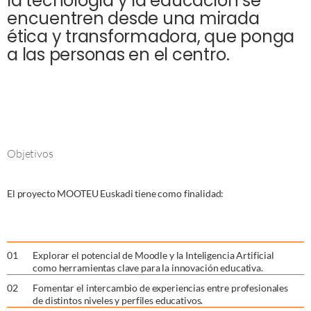
la tecnología y la educación se
encuentren desde una mirada
ética y transformadora, que ponga
a las personas en el centro.
Objetivos
El proyecto MOOTEU Euskadi tiene como finalidad:
0
1
Explorar el potencial de Moodle y la Inteligencia Artificial
como herramientas clave para la innovación educativa.
0
2
Fomentar el intercambio de experiencias entre profesionales
de distintos niveles y perfiles educativos.