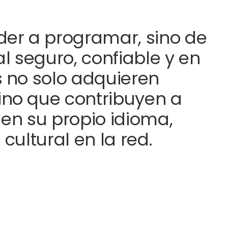
der a programar, sino de
al seguro, confiable y en
s no solo adquieren
ino que contribuyen a
 en su propio idioma,
cultural en la red.