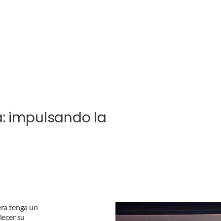
a: impulsando la
era tenga un
lecer su