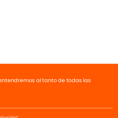
antendremos al tanto de todas las
privacidad*.