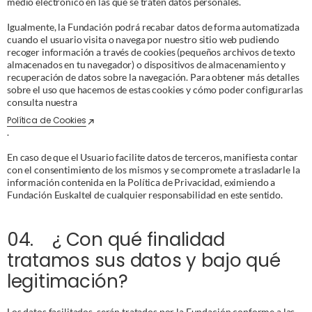
medio electrónico en las que se traten datos personales. 
Igualmente, la Fundación podrá recabar datos de forma automatizada 
cuando el usuario visita o navega por nuestro sitio web pudiendo 
recoger información a través de cookies (pequeños archivos de texto 
almacenados en tu navegador) o dispositivos de almacenamiento y 
recuperación de datos sobre la navegación. Para obtener más detalles 
sobre el uso que hacemos de estas cookies y cómo poder configurarlas 
consulta nuestra 
Política de Cookies
.
En caso de que el Usuario facilite datos de terceros, manifiesta contar 
con el consentimiento de los mismos y se compromete a trasladarle la 
información contenida en la Política de Privacidad, eximiendo a 
Fundación Euskaltel de cualquier responsabilidad en este sentido.
04.    ¿ Con qué finalidad 
tratamos sus datos y bajo qué 
legitimación?
Los datos facilitados, serán tratados por la Fundación conforme a las 