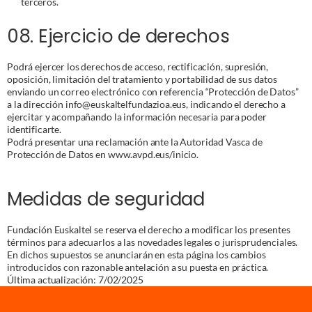
terceros.
08. Ejercicio de derechos
Podrá ejercer los derechos de acceso, rectificación, supresión,
oposición, limitación del tratamiento y portabilidad de sus datos
enviando un correo electrónico con referencia “Protección de Datos”
a la dirección info@euskaltelfundazioa.eus, indicando el derecho a
ejercitar y acompañando la información necesaria para poder
identificarte.
Podrá presentar una reclamación ante la Autoridad Vasca de
Protección de Datos en www.avpd.eus/inicio.
Medidas de seguridad
Fundación Euskaltel se reserva el derecho a modificar los presentes
términos para adecuarlos a las novedades legales o jurisprudenciales.
En dichos supuestos se anunciarán en esta página los cambios
introducidos con razonable antelación a su puesta en práctica.
Última actualización: 7/02/2025