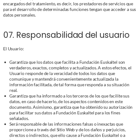
encargados del tratamiento, es decir, los prestadores de servicios que 
para el desarrollo de determinadas funciones tengan que acceder a sus 
datos personales.
07. Responsabilidad del usuario
El Usuario:
Garantiza que los datos que facilita a Fundación Euskaltel son 
verdaderos, exactos, completos y actualizados. A estos efectos, el 
Usuario responde de la veracidad de todos los datos que 
comunique y mantendrá convenientemente actualizada la 
información facilitada, de tal forma que responda a su situación 
real.
Garantiza que ha informado a los terceros de los que facilite sus 
datos, en caso de hacerlo, de los aspectos contenidos en este 
documento. Asimismo, garantiza que ha obtenido su autorización 
para facilitar sus datos a Fundación Euskaltel para los fines 
señalados.
Será responsable de las informaciones falsas o inexactas que 
proporcione a través del Sitio Web y de los daños y perjuicios, 
directos o indirectos, que ello cause a Fundación Euskaltel o a 