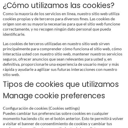
¿Cómo utilizamos las cookies?
Como la mayoría de los servicios en línea, nuestro sitio web utiliza
cookies propias y de terceros para diversos fines. Las cookies de
origen son en su mayoría necesarias para que el sitio web funcione
correctamente, y no recogen ningún dato personal que pueda
identificarle.
Las cookies de terceros utilizadas en nuestro sitio web sirven
principalmente para comprender cómo funciona el sitio web, cómo
interactúa usted con nuestro sitio web, mantener nuestros servicios
seguros, ofrecer anuncios que sean relevantes para usted y, en
definitiva, proporcionarle una experiencia de usuario mejor y más
rápida y ayudarle a agilizar sus futuras interacciones con nuestro
sitio web.
Tipos de cookies que utilizamos
Manage cookie preferences
Configuración de cookies (Cookies settings)
Puedes cambiar tus preferencias sobre cookies en cualquier
momento haciendo clic en el botón anterior. Esto te permitirá volver
a visitar el banner de consentimiento de cookies y cambiar tus